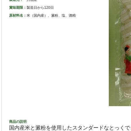
賞味期限：
製造日から120日
原材料名：
米（国内産）、澱粉、塩、酒精
商品の説明
国内産米と澱粉を使用したスタンダードなとっくで