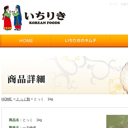
とっく 1k
HOME
>
とっく類
> とっく 1kg
商品名：
とっく 1kg
製造元：
一力物産