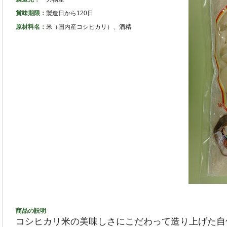
賞味期限：
製造日から120日
原材料名：
米（国内産コシヒカリ）、酒精
商品の説明
コシヒカリ米の美味しさにこだわって造り上げた自