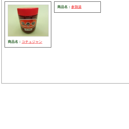
商品名：
参鶏湯
商品名：
コチュジャン